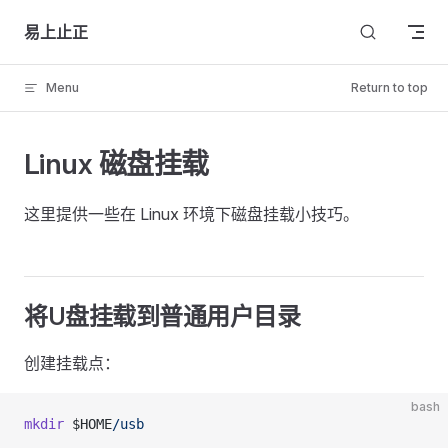
Skip to content
易上止正
Menu
Return to top
Linux 磁盘挂载
这里提供一些在 Linux 环境下磁盘挂载小技巧。
将U盘挂载到普通用户目录
创建挂载点：
bash
mkdir
 $HOME
/usb